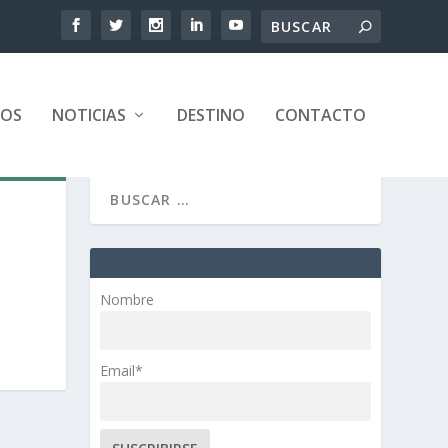
TOS
NOTICIAS
DESTINO
CONTACTO
Nombre
Email*