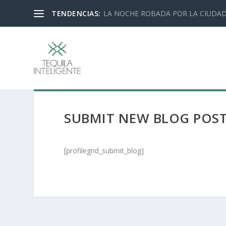
TENDENCIAS:
LA NOCHE ROBADA POR LA CIUDA
SUBMIT NEW BLOG POS
[profilegrid_submit_blog]