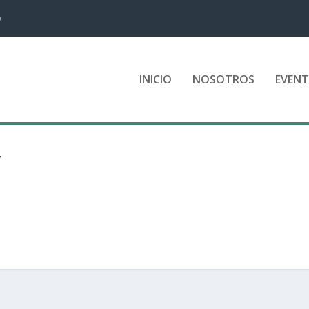
D
INICIO
NOSOTROS
EVEN
T