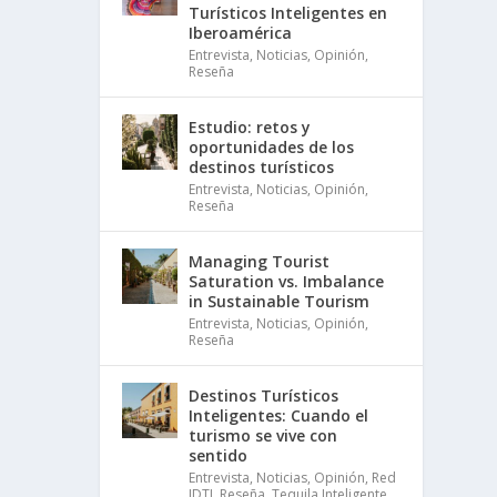
Turísticos Inteligentes en
Iberoamérica
Entrevista
,
Noticias
,
Opinión
,
Reseña
Estudio: retos y
oportunidades de los
destinos turísticos
Entrevista
,
Noticias
,
Opinión
,
Reseña
Managing Tourist
Saturation vs. Imbalance
in Sustainable Tourism
Entrevista
,
Noticias
,
Opinión
,
Reseña
Destinos Turísticos
Inteligentes: Cuando el
turismo se vive con
sentido
Entrevista
,
Noticias
,
Opinión
,
Red
IDTI
,
Reseña
,
Tequila Inteligente