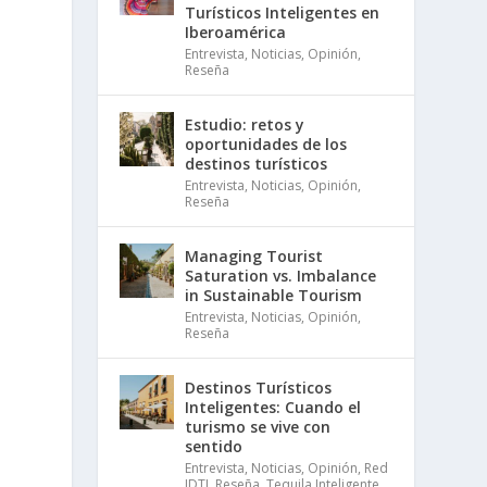
Turísticos Inteligentes en
Iberoamérica
Entrevista
,
Noticias
,
Opinión
,
Reseña
Estudio: retos y
oportunidades de los
destinos turísticos
Entrevista
,
Noticias
,
Opinión
,
Reseña
Managing Tourist
Saturation vs. Imbalance
in Sustainable Tourism
Entrevista
,
Noticias
,
Opinión
,
Reseña
Destinos Turísticos
Inteligentes: Cuando el
turismo se vive con
sentido
Entrevista
,
Noticias
,
Opinión
,
Red
IDTI
,
Reseña
,
Tequila Inteligente