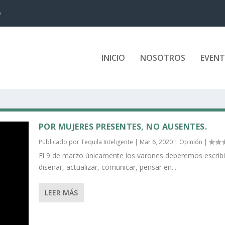
D
INICIO
NOSOTROS
EVEN
POR MUJERES PRESENTES, NO AUSENTES.
Publicado por
Tequila Inteligente
|
Mar 6, 2020
|
Opinión
|
El 9 de marzo únicamente los varones deberemos escribi
diseñar, actualizar, comunicar, pensar en...
LEER MÁS