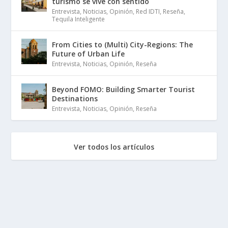
turismo se vive con sentido
Entrevista
,
Noticias
,
Opinión
,
Red IDTI
,
Reseña
,
Tequila Inteligente
From Cities to (Multi) City-Regions: The
Future of Urban Life
Entrevista
,
Noticias
,
Opinión
,
Reseña
Beyond FOMO: Building Smarter Tourist
Destinations
Entrevista
,
Noticias
,
Opinión
,
Reseña
Ver todos los artículos