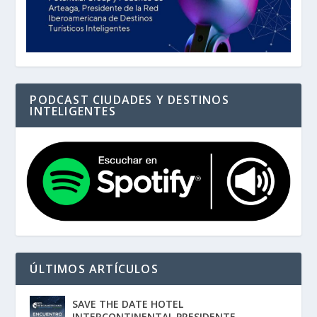
PODCAST CIUDADES Y DESTINOS
INTELIGENTES
ÚLTIMOS ARTÍCULOS
SAVE THE DATE HOTEL
INTERCONTINENTAL PRESIDENTE