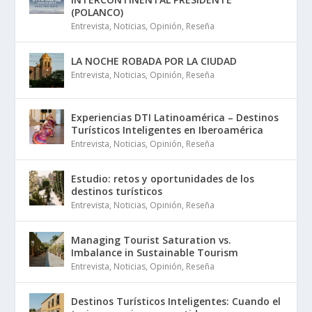
(POLANCO)
Entrevista
,
Noticias
,
Opinión
,
Reseña
LA NOCHE ROBADA POR LA CIUDAD
Entrevista
,
Noticias
,
Opinión
,
Reseña
Experiencias DTI Latinoamérica – Destinos
Turísticos Inteligentes en Iberoamérica
Entrevista
,
Noticias
,
Opinión
,
Reseña
Estudio: retos y oportunidades de los
destinos turísticos
Entrevista
,
Noticias
,
Opinión
,
Reseña
Managing Tourist Saturation vs.
Imbalance in Sustainable Tourism
Entrevista
,
Noticias
,
Opinión
,
Reseña
Destinos Turísticos Inteligentes: Cuando el