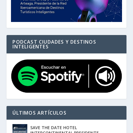
PODCAST CIUDADES Y DESTINOS
INTELIGENTES
ÚLTIMOS ARTÍCULOS
SAVE THE DATE HOTEL
INTERCONTINENTAL PRESIDENTE