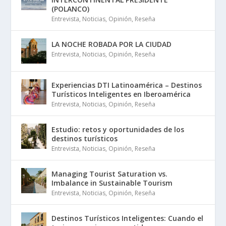
(POLANCO)
Entrevista
,
Noticias
,
Opinión
,
Reseña
LA NOCHE ROBADA POR LA CIUDAD
Entrevista
,
Noticias
,
Opinión
,
Reseña
Experiencias DTI Latinoamérica – Destinos
Turísticos Inteligentes en Iberoamérica
Entrevista
,
Noticias
,
Opinión
,
Reseña
Estudio: retos y oportunidades de los
destinos turísticos
Entrevista
,
Noticias
,
Opinión
,
Reseña
Managing Tourist Saturation vs.
Imbalance in Sustainable Tourism
Entrevista
,
Noticias
,
Opinión
,
Reseña
Destinos Turísticos Inteligentes: Cuando el