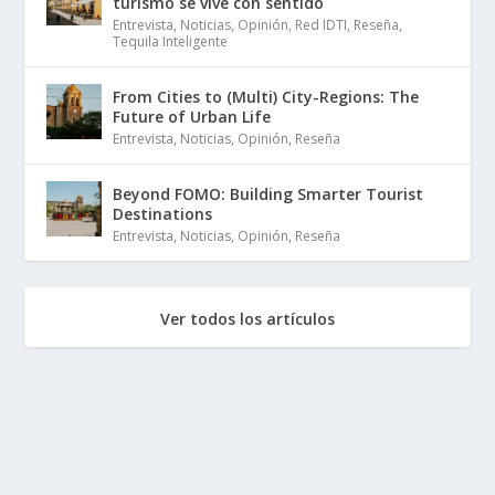
turismo se vive con sentido
Entrevista
,
Noticias
,
Opinión
,
Red IDTI
,
Reseña
,
Tequila Inteligente
From Cities to (Multi) City-Regions: The
Future of Urban Life
Entrevista
,
Noticias
,
Opinión
,
Reseña
Beyond FOMO: Building Smarter Tourist
Destinations
Entrevista
,
Noticias
,
Opinión
,
Reseña
Ver todos los artículos