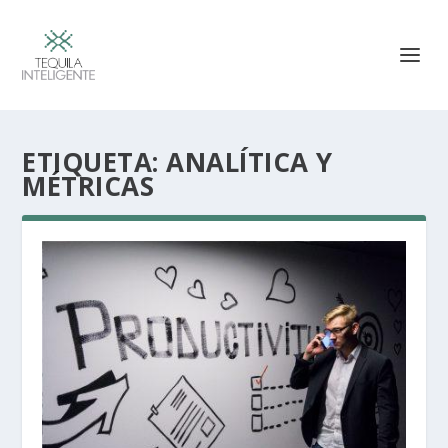
ETIQUETA:
ANALÍTICA Y
MÉTRICAS