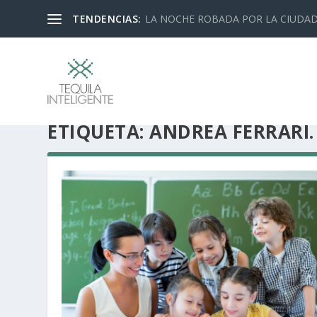
TENDENCIAS:
LA NOCHE ROBADA POR LA CIUDA
ETIQUETA:
ANDREA FERRARI.