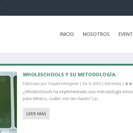
D
INICIO
NOSOTROS
EVEN
WHOLESCHOOLS Y SU METODOLOGÍA.
Publicado por
Tequila Inteligente
|
Dic 9, 2020
|
Entrevista
|
¿WholeSchools ha implementado una metodología inno
para México, cuáles son las claves? La...
LEER MÁS