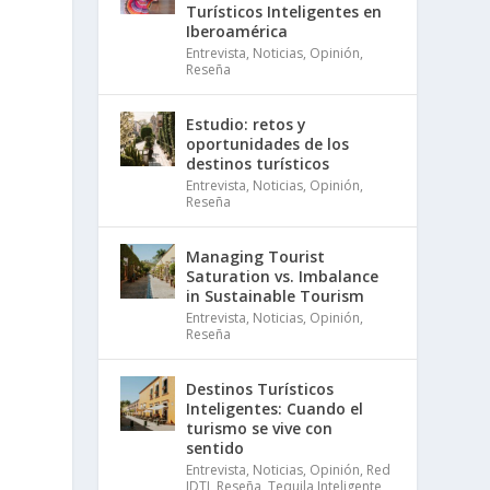
Turísticos Inteligentes en
Iberoamérica
Entrevista
,
Noticias
,
Opinión
,
Reseña
Estudio: retos y
oportunidades de los
destinos turísticos
Entrevista
,
Noticias
,
Opinión
,
Reseña
Managing Tourist
Saturation vs. Imbalance
in Sustainable Tourism
Entrevista
,
Noticias
,
Opinión
,
Reseña
Destinos Turísticos
Inteligentes: Cuando el
turismo se vive con
sentido
Entrevista
,
Noticias
,
Opinión
,
Red
IDTI
,
Reseña
,
Tequila Inteligente