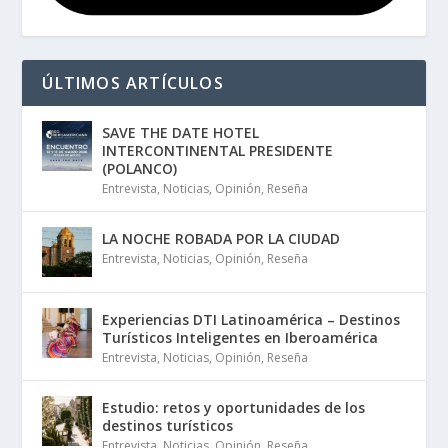
ÚLTIMOS ARTÍCULOS
SAVE THE DATE HOTEL
INTERCONTINENTAL PRESIDENTE
(POLANCO)
Entrevista
,
Noticias
,
Opinión
,
Reseña
LA NOCHE ROBADA POR LA CIUDAD
Entrevista
,
Noticias
,
Opinión
,
Reseña
Experiencias DTI Latinoamérica – Destinos
Turísticos Inteligentes en Iberoamérica
Entrevista
,
Noticias
,
Opinión
,
Reseña
Estudio: retos y oportunidades de los
destinos turísticos
Entrevista
,
Noticias
,
Opinión
,
Reseña