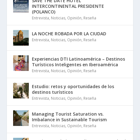
SAVE THE DATE HOTEL
INTERCONTINENTAL PRESIDENTE
(POLANCO)
Entrevista
,
Noticias
,
Opinión
,
Reseña
LA NOCHE ROBADA POR LA CIUDAD
Entrevista
,
Noticias
,
Opinión
,
Reseña
Experiencias DTI Latinoamérica – Destinos
Turísticos Inteligentes en Iberoamérica
Entrevista
,
Noticias
,
Opinión
,
Reseña
Estudio: retos y oportunidades de los
destinos turísticos
Entrevista
,
Noticias
,
Opinión
,
Reseña
Managing Tourist Saturation vs.
Imbalance in Sustainable Tourism
Entrevista
,
Noticias
,
Opinión
,
Reseña