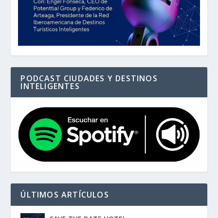
PODCAST CIUDADES Y DESTINOS
INTELIGENTES
ÚLTIMOS ARTÍCULOS