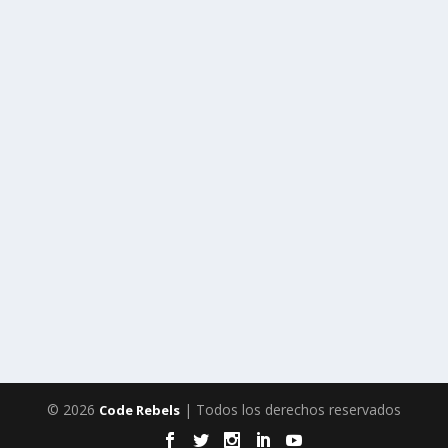
© 2026
| Todos los derechos reservados
Code Rebels