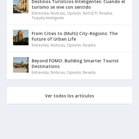
Destinos Turísticos Inteligentes: Cuando el
turismo se vive con sentido
Entrevista
,
Noticias
,
Opinión
,
Red IDTI
,
Reseña
,
Tequila Inteligente
From Cities to (Multi) City-Regions: The
Future of Urban Life
Entrevista
,
Noticias
,
Opinión
,
Reseña
Beyond FOMO: Building Smarter Tourist
Destinations
Entrevista
,
Noticias
,
Opinión
,
Reseña
Ver todos los artículos