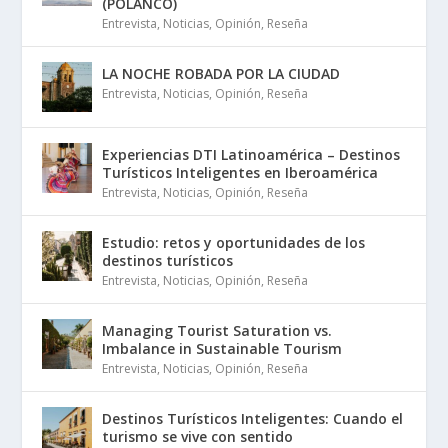
(POLANCO)
Entrevista
,
Noticias
,
Opinión
,
Reseña
LA NOCHE ROBADA POR LA CIUDAD
Entrevista
,
Noticias
,
Opinión
,
Reseña
Experiencias DTI Latinoamérica – Destinos
Turísticos Inteligentes en Iberoamérica
Entrevista
,
Noticias
,
Opinión
,
Reseña
Estudio: retos y oportunidades de los
destinos turísticos
Entrevista
,
Noticias
,
Opinión
,
Reseña
Managing Tourist Saturation vs.
Imbalance in Sustainable Tourism
Entrevista
,
Noticias
,
Opinión
,
Reseña
Destinos Turísticos Inteligentes: Cuando el
turismo se vive con sentido