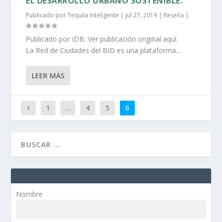
EL DESARROLLO URBANO SOSTENIBLE.
Publicado por
Tequila Inteligente
|
Jul 27, 2019
|
Reseña
|
Publicado por IDB. Ver publicación original aquí.
La Red de Ciudades del BID es una plataforma...
LEER MÁS
1
…
4
5
6
Nombre