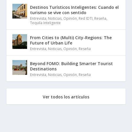
Destinos Turísticos Inteligentes: Cuando el
turismo se vive con sentido
Entrevista
,
Noticias
,
Opinión
,
Red IDTI
,
Reseña
,
Tequila Inteligente
From Cities to (Multi) City-Regions: The
Future of Urban Life
Entrevista
,
Noticias
,
Opinión
,
Reseña
Beyond FOMO: Building Smarter Tourist
Destinations
Entrevista
,
Noticias
,
Opinión
,
Reseña
Ver todos los artículos