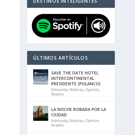
DESTINOS INTELIGENTES
ÚLTIMOS ARTÍCULOS
SAVE THE DATE HOTEL
INTERCONTINENTAL
PRESIDENTE (POLANCO)
Entrevista
,
Noticias
,
Opinión
,
Reseña
LA NOCHE ROBADA POR LA
CIUDAD
Entrevista
,
Noticias
,
Opinión
,
Reseña