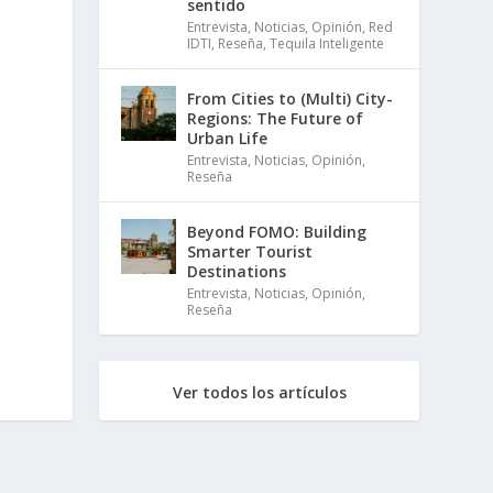
sentido
Entrevista
,
Noticias
,
Opinión
,
Red
IDTI
,
Reseña
,
Tequila Inteligente
From Cities to (Multi) City-
Regions: The Future of
Urban Life
Entrevista
,
Noticias
,
Opinión
,
Reseña
Beyond FOMO: Building
Smarter Tourist
Destinations
Entrevista
,
Noticias
,
Opinión
,
Reseña
Ver todos los artículos