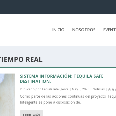
D
INICIO
NOSOTROS
EVEN
TIEMPO REAL
SISTEMA INFORMACIÓN: TEQUILA SAFE
DESTINATION.
Publicado por
Tequila Inteligente
|
May 5, 2020
|
Noticias
|
Como parte de las acciones continuas del proyecto Tequi
Inteligente se pone a disposición de...
LEER MÁS