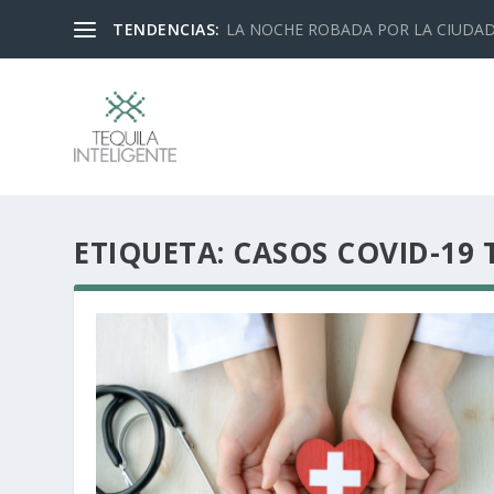
TENDENCIAS:
LA NOCHE ROBADA POR LA CIUDA
ETIQUETA:
CASOS COVID-19 