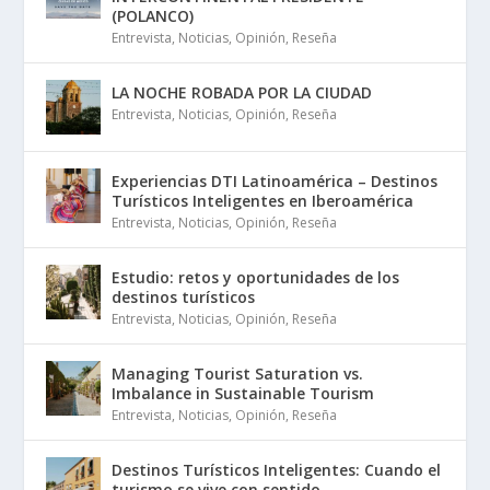
(POLANCO)
Entrevista
,
Noticias
,
Opinión
,
Reseña
LA NOCHE ROBADA POR LA CIUDAD
Entrevista
,
Noticias
,
Opinión
,
Reseña
Experiencias DTI Latinoamérica – Destinos
Turísticos Inteligentes en Iberoamérica
Entrevista
,
Noticias
,
Opinión
,
Reseña
Estudio: retos y oportunidades de los
destinos turísticos
Entrevista
,
Noticias
,
Opinión
,
Reseña
Managing Tourist Saturation vs.
Imbalance in Sustainable Tourism
Entrevista
,
Noticias
,
Opinión
,
Reseña
Destinos Turísticos Inteligentes: Cuando el
turismo se vive con sentido