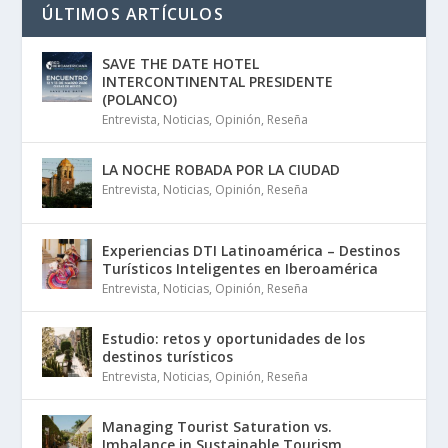
ÚLTIMOS ARTÍCULOS
SAVE THE DATE HOTEL
INTERCONTINENTAL PRESIDENTE
(POLANCO)
Entrevista
,
Noticias
,
Opinión
,
Reseña
LA NOCHE ROBADA POR LA CIUDAD
Entrevista
,
Noticias
,
Opinión
,
Reseña
Experiencias DTI Latinoamérica – Destinos
Turísticos Inteligentes en Iberoamérica
Entrevista
,
Noticias
,
Opinión
,
Reseña
Estudio: retos y oportunidades de los
destinos turísticos
Entrevista
,
Noticias
,
Opinión
,
Reseña
Managing Tourist Saturation vs.
Imbalance in Sustainable Tourism