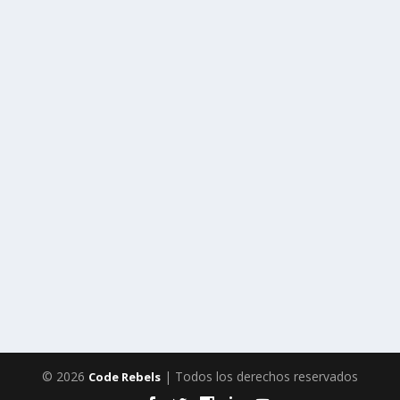
© 2026
| Todos los derechos reservados
Code Rebels