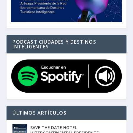
PODCAST CIUDADES Y DESTINOS
INTELIGENTES
ÚLTIMOS ARTÍCULOS
SAVE THE DATE HOTEL
INTERCONTINENTAL PRESIDENTE