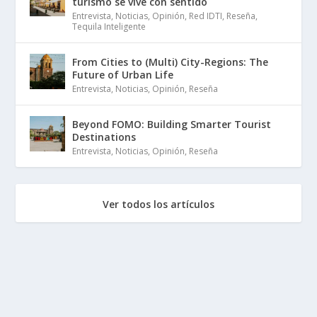
turismo se vive con sentido
Entrevista
,
Noticias
,
Opinión
,
Red IDTI
,
Reseña
,
Tequila Inteligente
From Cities to (Multi) City-Regions: The
Future of Urban Life
Entrevista
,
Noticias
,
Opinión
,
Reseña
Beyond FOMO: Building Smarter Tourist
Destinations
Entrevista
,
Noticias
,
Opinión
,
Reseña
Ver todos los artículos