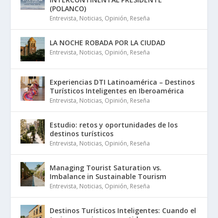
(POLANCO)
Entrevista
,
Noticias
,
Opinión
,
Reseña
LA NOCHE ROBADA POR LA CIUDAD
Entrevista
,
Noticias
,
Opinión
,
Reseña
Experiencias DTI Latinoamérica – Destinos
Turísticos Inteligentes en Iberoamérica
Entrevista
,
Noticias
,
Opinión
,
Reseña
Estudio: retos y oportunidades de los
destinos turísticos
Entrevista
,
Noticias
,
Opinión
,
Reseña
Managing Tourist Saturation vs.
Imbalance in Sustainable Tourism
Entrevista
,
Noticias
,
Opinión
,
Reseña
Destinos Turísticos Inteligentes: Cuando el