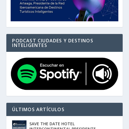
PODCAST CIUDADES Y DESTINOS
INTELIGENTES
ÚLTIMOS ARTÍCULOS
SAVE THE DATE HOTEL
INTERCONTINENTAL PRESIDENTE