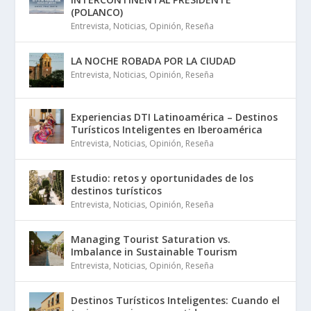
(POLANCO)
Entrevista
,
Noticias
,
Opinión
,
Reseña
LA NOCHE ROBADA POR LA CIUDAD
Entrevista
,
Noticias
,
Opinión
,
Reseña
Experiencias DTI Latinoamérica – Destinos
Turísticos Inteligentes en Iberoamérica
Entrevista
,
Noticias
,
Opinión
,
Reseña
Estudio: retos y oportunidades de los
destinos turísticos
Entrevista
,
Noticias
,
Opinión
,
Reseña
Managing Tourist Saturation vs.
Imbalance in Sustainable Tourism
Entrevista
,
Noticias
,
Opinión
,
Reseña
Destinos Turísticos Inteligentes: Cuando el