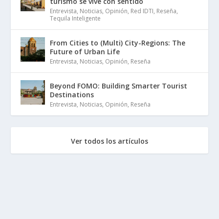
turismo se vive con sentido
Entrevista
,
Noticias
,
Opinión
,
Red IDTI
,
Reseña
,
Tequila Inteligente
From Cities to (Multi) City-Regions: The
Future of Urban Life
Entrevista
,
Noticias
,
Opinión
,
Reseña
Beyond FOMO: Building Smarter Tourist
Destinations
Entrevista
,
Noticias
,
Opinión
,
Reseña
Ver todos los artículos