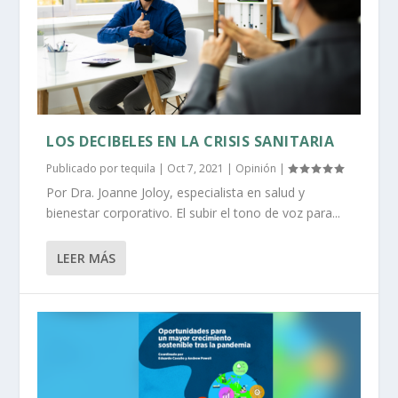
LOS DECIBELES EN LA CRISIS SANITARIA
Publicado por
tequila
|
Oct 7, 2021
|
Opinión
|
Por Dra. Joanne Joloy, especialista en salud y
bienestar corporativo. El subir el tono de voz para...
LEER MÁS