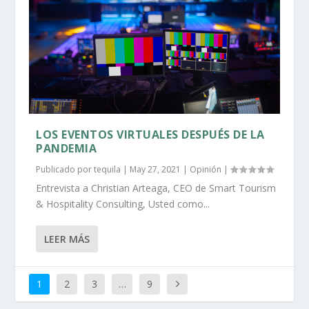
LOS EVENTOS VIRTUALES DESPUÉS DE LA
PANDEMIA
Publicado por
tequila
|
May 27, 2021
|
Opinión
|
Entrevista a Christian Arteaga, CEO de Smart Tourism
& Hospitality Consulting, Usted como...
LEER MÁS
1
2
3
…
9