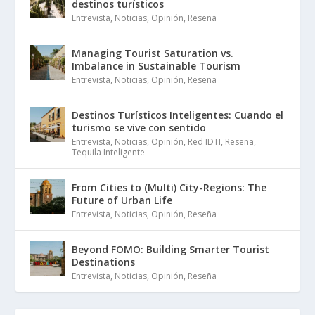
destinos turísticos
Entrevista
,
Noticias
,
Opinión
,
Reseña
Managing Tourist Saturation vs.
Imbalance in Sustainable Tourism
Entrevista
,
Noticias
,
Opinión
,
Reseña
Destinos Turísticos Inteligentes: Cuando el
turismo se vive con sentido
Entrevista
,
Noticias
,
Opinión
,
Red IDTI
,
Reseña
,
Tequila Inteligente
From Cities to (Multi) City-Regions: The
Future of Urban Life
Entrevista
,
Noticias
,
Opinión
,
Reseña
Beyond FOMO: Building Smarter Tourist
Destinations
Entrevista
,
Noticias
,
Opinión
,
Reseña