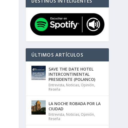
DESTINOS INTELIGENTES
ÚLTIMOS ARTÍCULOS
SAVE THE DATE HOTEL
INTERCONTINENTAL
PRESIDENTE (POLANCO)
Entrevista
,
Noticias
,
Opinión
,
Reseña
LA NOCHE ROBADA POR LA
CIUDAD
Entrevista
,
Noticias
,
Opinión
,
Reseña