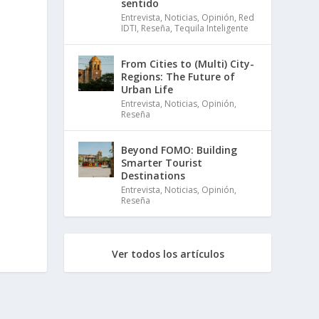
sentido
Entrevista
,
Noticias
,
Opinión
,
Red
IDTI
,
Reseña
,
Tequila Inteligente
From Cities to (Multi) City-
Regions: The Future of
Urban Life
Entrevista
,
Noticias
,
Opinión
,
Reseña
Beyond FOMO: Building
Smarter Tourist
Destinations
Entrevista
,
Noticias
,
Opinión
,
Reseña
Ver todos los artículos