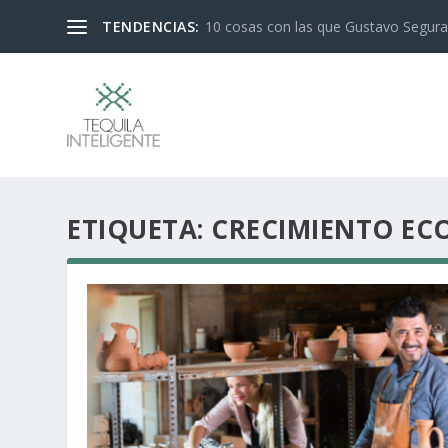
TENDENCIAS:
10 cosas con las que Gustavo Segura 
ETIQUETA:
CRECIMIENTO E