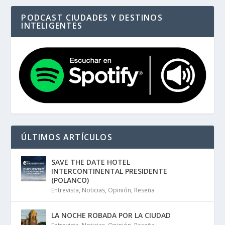
PODCAST CIUDADES Y DESTINOS
INTELIGENTES
ÚLTIMOS ARTÍCULOS
SAVE THE DATE HOTEL
INTERCONTINENTAL PRESIDENTE
(POLANCO)
Entrevista
,
Noticias
,
Opinión
,
Reseña
LA NOCHE ROBADA POR LA CIUDAD