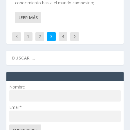
conocimiento hasta el mundo campesino;...
LEER MÁS
1
2
3
4
Nombre
Email*