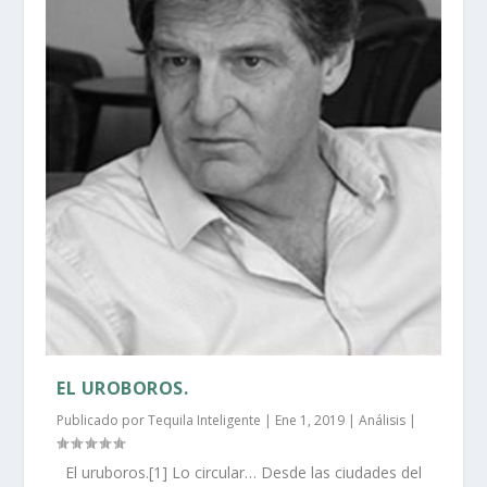
EL UROBOROS.
Publicado por
Tequila Inteligente
|
Ene 1, 2019
|
Análisis
|
El uruboros.[1] Lo circular… Desde las ciudades del