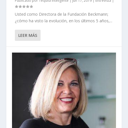
Publicado por
Tequila Inteligente
|
Jun 17, 2019
|
Entrevista
|
Usted como Directora de la Fundación Beckmann;
¿cómo ha visto la evolución, en los últimos 5 años,...
LEER MÁS