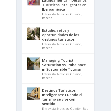
Latinoamérica – Destinos
Turísticos Inteligentes en
Iberoamérica
Entrevista
,
Noticias
,
Opinión
,
Reseña
Estudio: retos y
oportunidades de los
destinos turísticos
Entrevista
,
Noticias
,
Opinión
,
Reseña
Managing Tourist
Saturation vs. Imbalance
in Sustainable Tourism
Entrevista
,
Noticias
,
Opinión
,
Reseña
Destinos Turísticos
Inteligentes: Cuando el
turismo se vive con
sentido
Entrevista
,
Noticias
,
Opinión
,
Red