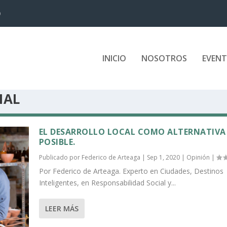
D
INICIO
NOSOTROS
EVEN
IAL
EL DESARROLLO LOCAL COMO ALTERNATIVA
POSIBLE.
Publicado por
Federico de Arteaga
|
Sep 1, 2020
|
Opinión
|
Por Federico de Arteaga. Experto en Ciudades, Destinos
Inteligentes, en Responsabilidad Social y...
LEER MÁS