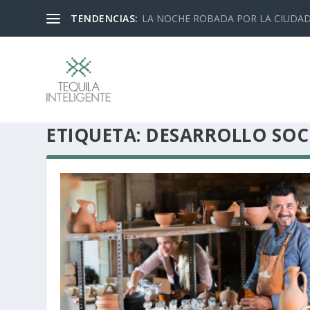
TENDENCIAS:
LA NOCHE ROBADA POR LA CIUDA
ETIQUETA:
DESARROLLO SOC