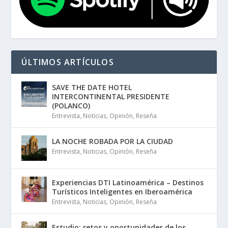
ÚLTIMOS ARTÍCULOS
SAVE THE DATE HOTEL
INTERCONTINENTAL PRESIDENTE
(POLANCO)
Entrevista
,
Noticias
,
Opinión
,
Reseña
LA NOCHE ROBADA POR LA CIUDAD
Entrevista
,
Noticias
,
Opinión
,
Reseña
Experiencias DTI Latinoamérica – Destinos
Turísticos Inteligentes en Iberoamérica
Entrevista
,
Noticias
,
Opinión
,
Reseña
Estudio: retos y oportunidades de los