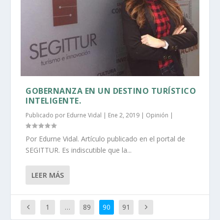
GOBERNANZA EN UN DESTINO TURÍSTICO
INTELIGENTE.
Publicado por
Edurne Vidal
|
Ene 2, 2019
|
Opinión
|
Por Edurne Vidal. Artículo publicado en el portal de
SEGITTUR. Es indiscutible que la...
LEER MÁS
1
…
89
90
91