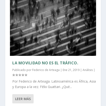
LA MOVILIDAD NO ES EL TRÁFICO.
Publicado por
Federico de Arteaga
|
Ene 21, 2019
|
Análisis
|
Por Federico de Arteaga. Latinoamérica es África, Asia
y Europa a la vez. Félix Guattari. ¿Qué...
LEER MÁS