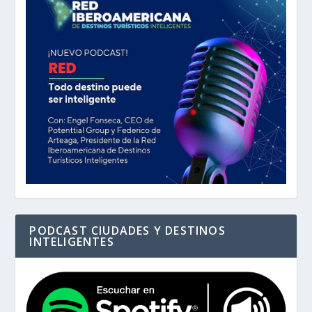
PODCAST CIUDADES Y DESTINOS
INTELIGENTES