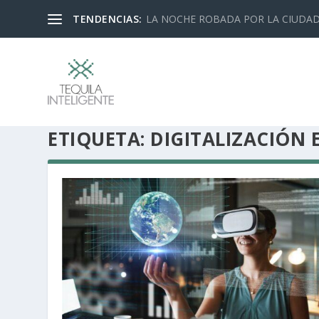
TENDENCIAS:
LA NOCHE ROBADA POR LA CIUDA
ETIQUETA:
DIGITALIZACIÓN 