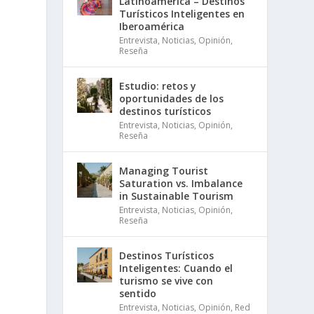
Latinoamérica – Destinos
Turísticos Inteligentes en
Iberoamérica
Entrevista
,
Noticias
,
Opinión
,
Reseña
Estudio: retos y
oportunidades de los
destinos turísticos
Entrevista
,
Noticias
,
Opinión
,
Reseña
Managing Tourist
Saturation vs. Imbalance
in Sustainable Tourism
Entrevista
,
Noticias
,
Opinión
,
Reseña
Destinos Turísticos
Inteligentes: Cuando el
turismo se vive con
sentido
Entrevista
,
Noticias
,
Opinión
,
Red