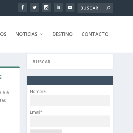
TOS
NOTICIAS
DESTINO
CONTACTO
E
Nombre
stás
Email*