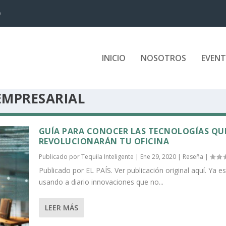
D
INICIO
NOSOTROS
EVEN
EMPRESARIAL
GUÍA PARA CONOCER LAS TECNOLOGÍAS QU
REVOLUCIONARÁN TU OFICINA
Publicado por
Tequila Inteligente
|
Ene 29, 2020
|
Reseña
|
Publicado por EL PAÍS. Ver publicación original aquí. Ya e
usando a diario innovaciones que no...
LEER MÁS