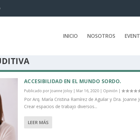
D
INICIO
NOSOTROS
EVEN
DITIVA
ACCESIBILIDAD EN EL MUNDO SORDO.
Publicado por
Joanne Joloy
|
Mar 16, 2020
|
Opinión
|
Por Arq. María Cristina Ramírez de Aguilar y Dra. Joanne J
Crear espacios de trabajo diversos...
LEER MÁS