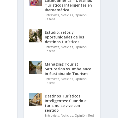
Latinoamérica – Destinos
Turísticos Inteligentes en
Iberoamérica
Entrevista
,
Noticias
,
Opinión
,
Reseña
Estudio: retos y
oportunidades de los
destinos turísticos
Entrevista
,
Noticias
,
Opinión
,
Reseña
Managing Tourist
Saturation vs. Imbalance
in Sustainable Tourism
Entrevista
,
Noticias
,
Opinión
,
Reseña
Destinos Turísticos
Inteligentes: Cuando el
turismo se vive con
sentido
Entrevista
,
Noticias
,
Opinión
,
Red