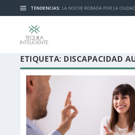
TENDENCIAS:
LA NOCHE ROBADA POR LA CIUDA
ETIQUETA:
DISCAPACIDAD AU