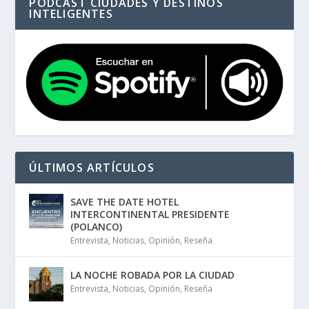
PODCAST CIUDADES Y DESTINOS
INTELIGENTES
ÚLTIMOS ARTÍCULOS
SAVE THE DATE HOTEL
INTERCONTINENTAL PRESIDENTE
(POLANCO)
Entrevista
,
Noticias
,
Opinión
,
Reseña
LA NOCHE ROBADA POR LA CIUDAD
Entrevista
,
Noticias
,
Opinión
,
Reseña