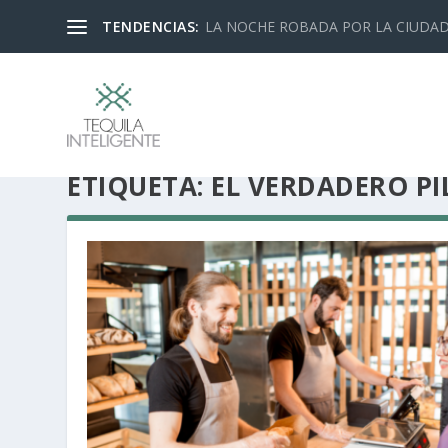
TENDENCIAS:
LA NOCHE ROBADA POR LA CIUDA
ETIQUETA:
EL VERDADERO PI