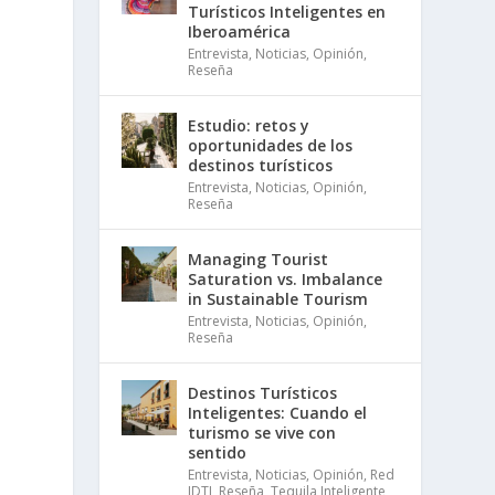
Turísticos Inteligentes en
Iberoamérica
Entrevista
,
Noticias
,
Opinión
,
Reseña
Estudio: retos y
oportunidades de los
destinos turísticos
Entrevista
,
Noticias
,
Opinión
,
Reseña
Managing Tourist
Saturation vs. Imbalance
in Sustainable Tourism
Entrevista
,
Noticias
,
Opinión
,
Reseña
Destinos Turísticos
Inteligentes: Cuando el
turismo se vive con
sentido
Entrevista
,
Noticias
,
Opinión
,
Red
IDTI
,
Reseña
,
Tequila Inteligente