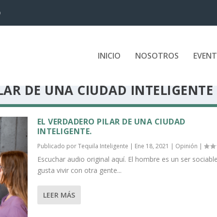
D
INICIO
NOSOTROS
EVEN
LAR DE UNA CIUDAD INTELIGENTE
EL VERDADERO PILAR DE UNA CIUDAD
INTELIGENTE.
Publicado por
Tequila Inteligente
|
Ene 18, 2021
|
Opinión
|
Escuchar audio original aquí. El hombre es un ser sociable
gusta vivir con otra gente...
LEER MÁS