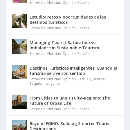
Entrevista
,
Noticias
,
Opinión
,
Reseña
Estudio: retos y oportunidades de los
destinos turísticos
Entrevista
,
Noticias
,
Opinión
,
Reseña
Managing Tourist Saturation vs.
Imbalance in Sustainable Tourism
Entrevista
,
Noticias
,
Opinión
,
Reseña
Destinos Turísticos Inteligentes: Cuando el
turismo se vive con sentido
Entrevista
,
Noticias
,
Opinión
,
Red IDTI
,
Reseña
,
Tequila Inteligente
From Cities to (Multi) City-Regions: The
Future of Urban Life
Entrevista
,
Noticias
,
Opinión
,
Reseña
Beyond FOMO: Building Smarter Tourist
Destinations