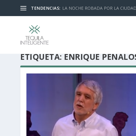
TENDENCIAS:
LA NOCHE ROBADA POR LA CIUDA
ETIQUETA:
ENRIQUE PEÑALO