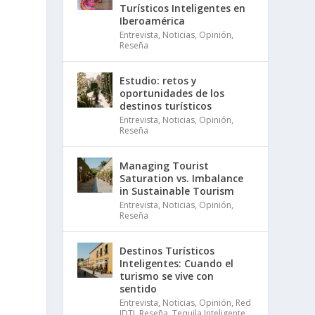
Turísticos Inteligentes en
Iberoamérica
Entrevista
,
Noticias
,
Opinión
,
Reseña
Estudio: retos y
oportunidades de los
destinos turísticos
Entrevista
,
Noticias
,
Opinión
,
Reseña
Managing Tourist
Saturation vs. Imbalance
in Sustainable Tourism
Entrevista
,
Noticias
,
Opinión
,
Reseña
Destinos Turísticos
Inteligentes: Cuando el
turismo se vive con
sentido
Entrevista
,
Noticias
,
Opinión
,
Red
IDTI
,
Reseña
,
Tequila Inteligente