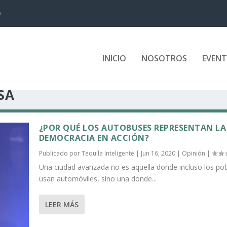
D
INICIO
NOSOTROS
EVEN
SA
¿POR QUÉ LOS AUTOBUSES REPRESENTAN LA
DEMOCRACIA EN ACCIÓN?
Publicado por
Tequila Inteligente
|
Jun 16, 2020
|
Opinión
|
Una ciudad avanzada no es aquella donde incluso los po
usan automóviles, sino una donde...
LEER MÁS