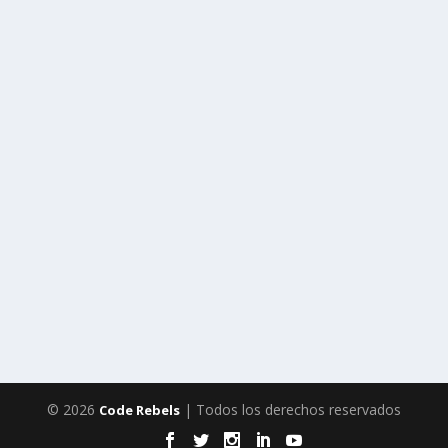
© 2026
| Todos los derechos reservados
Code Rebels