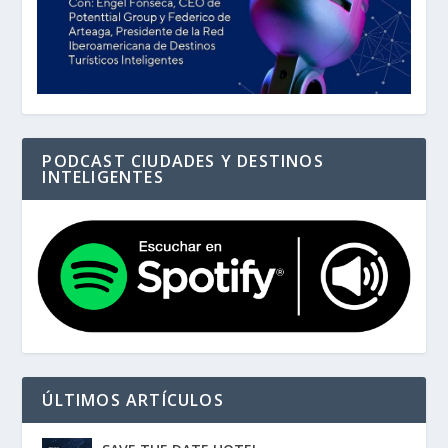
PODCAST CIUDADES Y DESTINOS
INTELIGENTES
ÚLTIMOS ARTÍCULOS