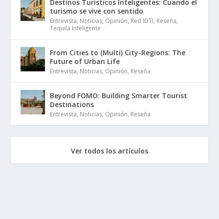
Destinos Turísticos Inteligentes: Cuando el
turismo se vive con sentido
Entrevista
,
Noticias
,
Opinión
,
Red IDTI
,
Reseña
,
Tequila Inteligente
From Cities to (Multi) City-Regions: The
Future of Urban Life
Entrevista
,
Noticias
,
Opinión
,
Reseña
Beyond FOMO: Building Smarter Tourist
Destinations
Entrevista
,
Noticias
,
Opinión
,
Reseña
Ver todos los artículos