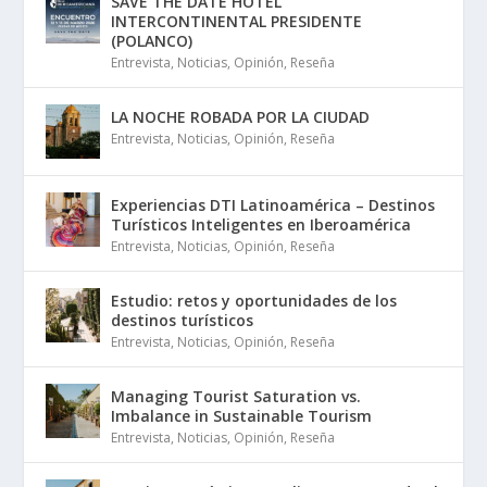
SAVE THE DATE HOTEL
INTERCONTINENTAL PRESIDENTE
(POLANCO)
Entrevista
,
Noticias
,
Opinión
,
Reseña
LA NOCHE ROBADA POR LA CIUDAD
Entrevista
,
Noticias
,
Opinión
,
Reseña
Experiencias DTI Latinoamérica – Destinos
Turísticos Inteligentes en Iberoamérica
Entrevista
,
Noticias
,
Opinión
,
Reseña
Estudio: retos y oportunidades de los
destinos turísticos
Entrevista
,
Noticias
,
Opinión
,
Reseña
Managing Tourist Saturation vs.
Imbalance in Sustainable Tourism
Entrevista
,
Noticias
,
Opinión
,
Reseña