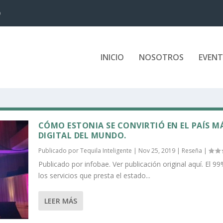
D
INICIO
NOSOTROS
EVEN
CÓMO ESTONIA SE CONVIRTIÓ EN EL PAÍS M
DIGITAL DEL MUNDO.
Publicado por
Tequila Inteligente
|
Nov 25, 2019
|
Reseña
|
Publicado por infobae. Ver publicación original aquí. El 9
los servicios que presta el estado...
LEER MÁS