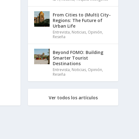
From Cities to (Multi) City-
Regions: The Future of
Urban Life
Entrevista
,
Noticias
,
Opinión
,
Reseña
Beyond FOMO: Building
Smarter Tourist
Destinations
Entrevista
,
Noticias
,
Opinión
,
Reseña
Ver todos los artículos