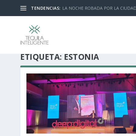
TENDENCIAS:
LA NOCHE ROBADA POR LA CIUDA
ETIQUETA:
ESTONIA