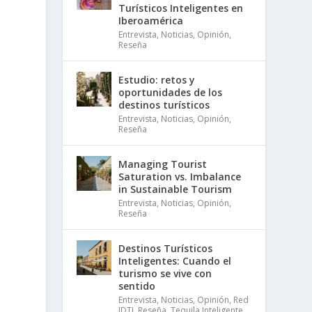
Turísticos Inteligentes en
Iberoamérica
Entrevista
,
Noticias
,
Opinión
,
Reseña
Estudio: retos y
oportunidades de los
destinos turísticos
Entrevista
,
Noticias
,
Opinión
,
Reseña
Managing Tourist
Saturation vs. Imbalance
in Sustainable Tourism
Entrevista
,
Noticias
,
Opinión
,
Reseña
Destinos Turísticos
Inteligentes: Cuando el
turismo se vive con
sentido
Entrevista
,
Noticias
,
Opinión
,
Red
IDTI
,
Reseña
,
Tequila Inteligente