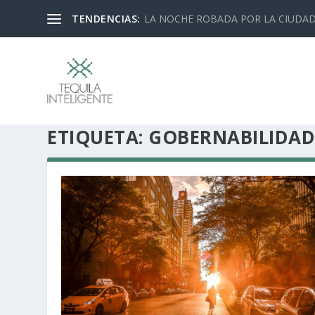
TENDENCIAS:
LA NOCHE ROBADA POR LA CIUDA
ETIQUETA:
GOBERNABILIDA