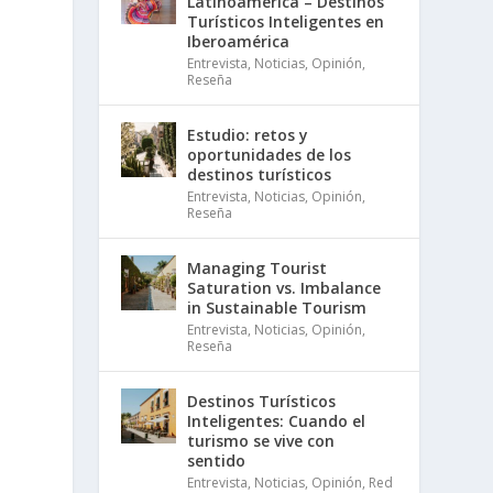
Latinoamérica – Destinos
Turísticos Inteligentes en
Iberoamérica
Entrevista
,
Noticias
,
Opinión
,
Reseña
Estudio: retos y
oportunidades de los
destinos turísticos
Entrevista
,
Noticias
,
Opinión
,
Reseña
Managing Tourist
Saturation vs. Imbalance
in Sustainable Tourism
Entrevista
,
Noticias
,
Opinión
,
Reseña
Destinos Turísticos
Inteligentes: Cuando el
turismo se vive con
sentido
Entrevista
,
Noticias
,
Opinión
,
Red