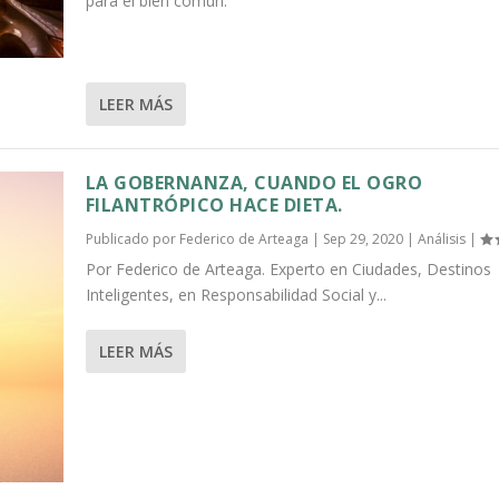
para el bien común.
LEER MÁS
LA GOBERNANZA, CUANDO EL OGRO
FILANTRÓPICO HACE DIETA.
Publicado por
Federico de Arteaga
|
Sep 29, 2020
|
Análisis
|
Por Federico de Arteaga. Experto en Ciudades, Destinos
Inteligentes, en Responsabilidad Social y...
LEER MÁS