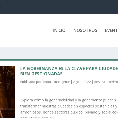
D
INICIO
NOSOTROS
EVEN
D
LA GOBERNANZA ES LA CLAVE PARA CIUDADE
BIEN GESTIONADAS
Publicado por
Tequila Inteligente
|
Ago 1, 2022
|
Reseña
|
Explora cómo la gobernabilidad y la gobernanza pueden
transformar nuestras ciudades en espacios sostenibles y
armoniosos, donde sectores público, privado y social co