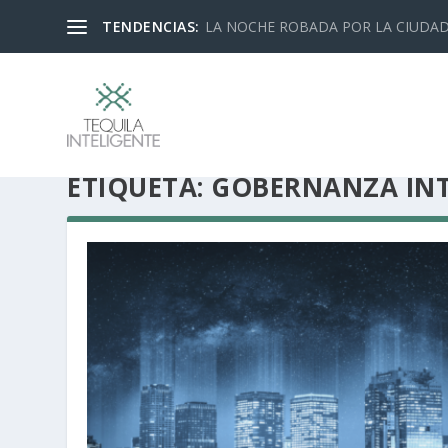
TENDENCIAS:
LA NOCHE ROBADA POR LA CIUDA
ETIQUETA:
GOBERNANZA INT