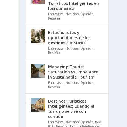
Turísticos Inteligentes en
Iberoamérica
Entrevista
,
Noticias
,
Opinión
,
Reseña
Estudio: retos y
oportunidades de los
destinos turísticos
Entrevista
,
Noticias
,
Opinión
,
Reseña
Managing Tourist
Saturation vs. Imbalance
in Sustainable Tourism
Entrevista
,
Noticias
,
Opinión
,
Reseña
Destinos Turísticos
Inteligentes: Cuando el
turismo se vive con
sentido
Entrevista
,
Noticias
,
Opinión
,
Red
IDTI
,
Reseña
,
Tequila Inteligente