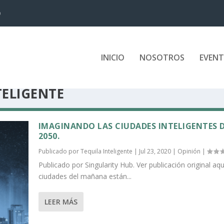
D
INICIO
NOSOTROS
EVEN
ELIGENTE
IMAGINANDO LAS CIUDADES INTELIGENTES 
2050.
Publicado por
Tequila Inteligente
|
Jul 23, 2020
|
Opinión
|
Publicado por Singularity Hub. Ver publicación original aqu
ciudades del mañana están...
LEER MÁS