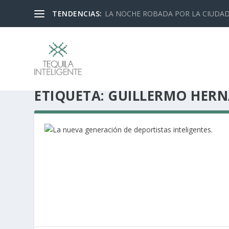
TENDENCIAS:
LA NOCHE ROBADA POR LA CIUDA
ETIQUETA:
GUILLERMO HER