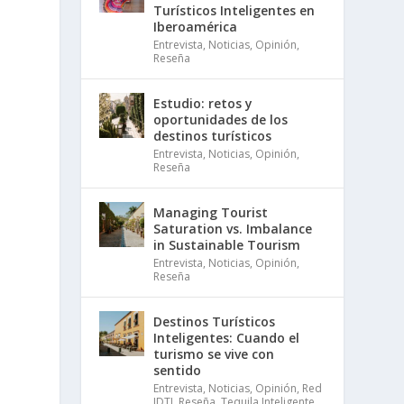
Turísticos Inteligentes en
Iberoamérica
Entrevista
,
Noticias
,
Opinión
,
Reseña
Estudio: retos y
oportunidades de los
destinos turísticos
Entrevista
,
Noticias
,
Opinión
,
Reseña
Managing Tourist
Saturation vs. Imbalance
in Sustainable Tourism
Entrevista
,
Noticias
,
Opinión
,
Reseña
Destinos Turísticos
Inteligentes: Cuando el
turismo se vive con
sentido
Entrevista
,
Noticias
,
Opinión
,
Red
IDTI
,
Reseña
,
Tequila Inteligente