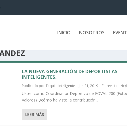
D
INICIO
NOSOTROS
EVEN
NÁNDEZ
LA NUEVA GENERACIÓN DE DEPORTISTAS
INTELIGENTES.
Publicado por
Tequila Inteligente
|
Jun 21, 2019
|
Entrevista
|
Usted como Coordinador Deportivo de FOVAL 200 (Fútb
Valores) ¿cómo ha visto la contribución...
LEER MÁS