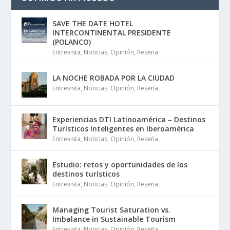
SAVE THE DATE HOTEL
INTERCONTINENTAL PRESIDENTE
(POLANCO)
Entrevista
,
Noticias
,
Opinión
,
Reseña
LA NOCHE ROBADA POR LA CIUDAD
Entrevista
,
Noticias
,
Opinión
,
Reseña
Experiencias DTI Latinoamérica – Destinos
Turísticos Inteligentes en Iberoamérica
Entrevista
,
Noticias
,
Opinión
,
Reseña
Estudio: retos y oportunidades de los
destinos turísticos
Entrevista
,
Noticias
,
Opinión
,
Reseña
Managing Tourist Saturation vs.
Imbalance in Sustainable Tourism
Entrevista
,
Noticias
,
Opinión
,
Reseña