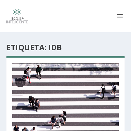
ETIQUETA:
IDB