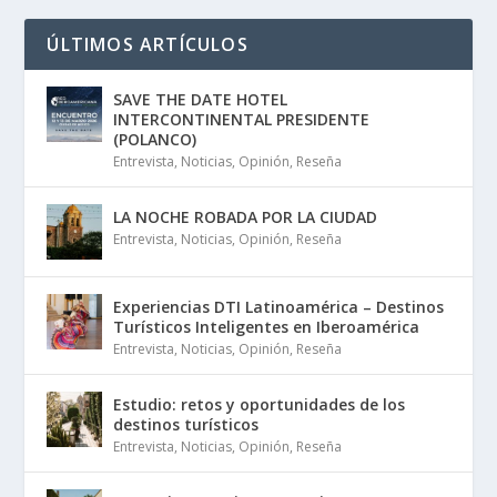
ÚLTIMOS ARTÍCULOS
SAVE THE DATE HOTEL
INTERCONTINENTAL PRESIDENTE
(POLANCO)
Entrevista
,
Noticias
,
Opinión
,
Reseña
LA NOCHE ROBADA POR LA CIUDAD
Entrevista
,
Noticias
,
Opinión
,
Reseña
Experiencias DTI Latinoamérica – Destinos
Turísticos Inteligentes en Iberoamérica
Entrevista
,
Noticias
,
Opinión
,
Reseña
Estudio: retos y oportunidades de los
destinos turísticos
Entrevista
,
Noticias
,
Opinión
,
Reseña