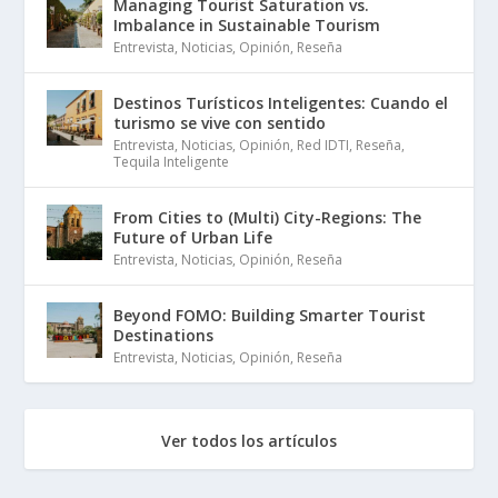
Managing Tourist Saturation vs.
Imbalance in Sustainable Tourism
Entrevista
,
Noticias
,
Opinión
,
Reseña
Destinos Turísticos Inteligentes: Cuando el
turismo se vive con sentido
Entrevista
,
Noticias
,
Opinión
,
Red IDTI
,
Reseña
,
Tequila Inteligente
From Cities to (Multi) City-Regions: The
Future of Urban Life
Entrevista
,
Noticias
,
Opinión
,
Reseña
Beyond FOMO: Building Smarter Tourist
Destinations
Entrevista
,
Noticias
,
Opinión
,
Reseña
Ver todos los artículos