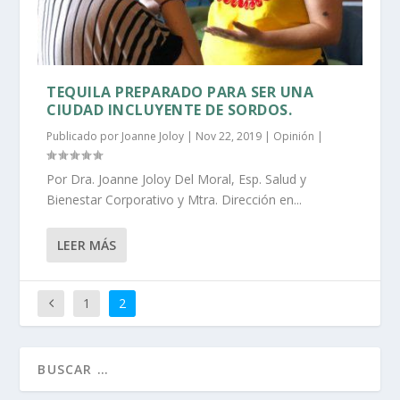
TEQUILA PREPARADO PARA SER UNA
CIUDAD INCLUYENTE DE SORDOS.
Publicado por
Joanne Joloy
|
Nov 22, 2019
|
Opinión
|
Por Dra. Joanne Joloy Del Moral, Esp. Salud y
Bienestar Corporativo y Mtra. Dirección en...
LEER MÁS
1
2