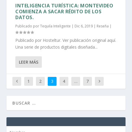
INTELIGENCIA TURÍSTICA: MONTEVIDEO
COMIENZA A SACAR RÉDITO DE LOS
DATOS.
Publicado por
Tequila Inteligente
|
Dic 6, 2019
|
Reseña
|
Publicado por Hosteltur. Ver publicación original aquí.
Una serie de productos digitales diseñada...
LEER MÁS
1
2
3
4
…
7