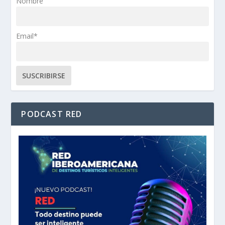
Nombre
Email*
PODCAST RED