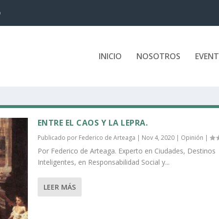
D
INICIO
NOSOTROS
EVEN
ENTRE EL CAOS Y LA LEPRA.
Publicado por
Federico de Arteaga
|
Nov 4, 2020
|
Opinión
|
Por Federico de Arteaga. Experto en Ciudades, Destinos
Inteligentes, en Responsabilidad Social y...
LEER MÁS