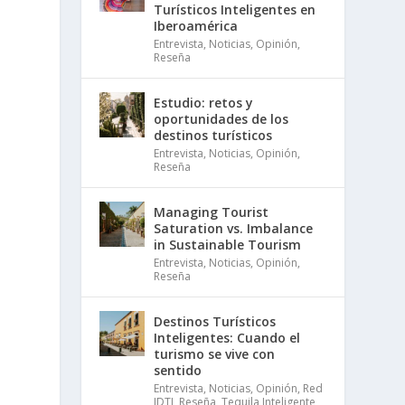
Turísticos Inteligentes en
Iberoamérica
Entrevista
,
Noticias
,
Opinión
,
Reseña
Estudio: retos y
oportunidades de los
destinos turísticos
Entrevista
,
Noticias
,
Opinión
,
Reseña
Managing Tourist
Saturation vs. Imbalance
in Sustainable Tourism
Entrevista
,
Noticias
,
Opinión
,
Reseña
Destinos Turísticos
Inteligentes: Cuando el
turismo se vive con
sentido
Entrevista
,
Noticias
,
Opinión
,
Red
IDTI
,
Reseña
,
Tequila Inteligente