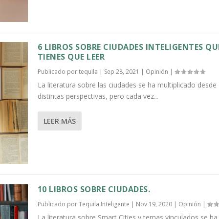
6 LIBROS SOBRE CIUDADES INTELIGENTES QU
TIENES QUE LEER
Publicado por
tequila
|
Sep 28, 2021
|
Opinión
|
La literatura sobre las ciudades se ha multiplicado desde
distintas perspectivas, pero cada vez...
LEER MÁS
10 LIBROS SOBRE CIUDADES.
Publicado por
Tequila Inteligente
|
Nov 19, 2020
|
Opinión
|
La literatura sobre Smart Cities y temas vinculados se ha