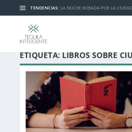
TENDENCIAS:
LA NOCHE ROBADA POR LA CIUDA
ETIQUETA:
LIBROS SOBRE CI