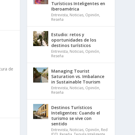
Turísticos Inteligentes en
Iberoamérica
Entrevista
,
Noticias
,
Opinión
,
Reseña
Estudio: retos y
oportunidades de los
destinos turísticos
Entrevista
,
Noticias
,
Opinión
,
Reseña
tura de
Managing Tourist
Saturation vs. Imbalance
in Sustainable Tourism
Entrevista
,
Noticias
,
Opinión
,
Reseña
Destinos Turísticos
Inteligentes: Cuando el
turismo se vive con
sentido
Entrevista
,
Noticias
,
Opinión
,
Red
IDTI
,
Reseña
,
Tequila Inteligente