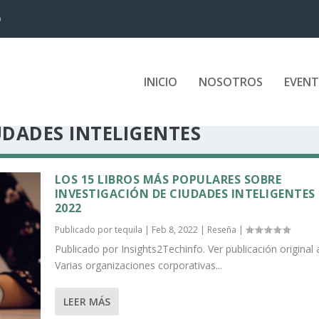
D
INICIO
NOSOTROS
EVEN
UDADES INTELIGENTES
LOS 15 LIBROS MÁS POPULARES SOBRE
INVESTIGACIÓN DE CIUDADES INTELIGENTES
2022
Publicado por
tequila
|
Feb 8, 2022
|
Reseña
|
Publicado por Insights2Techinfo. Ver publicación original 
Varias organizaciones corporativas...
LEER MÁS