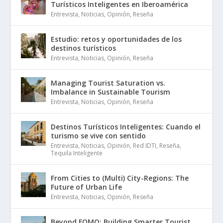
Turísticos Inteligentes en Iberoamérica
Entrevista
,
Noticias
,
Opinión
,
Reseña
Estudio: retos y oportunidades de los
destinos turísticos
Entrevista
,
Noticias
,
Opinión
,
Reseña
Managing Tourist Saturation vs.
Imbalance in Sustainable Tourism
Entrevista
,
Noticias
,
Opinión
,
Reseña
Destinos Turísticos Inteligentes: Cuando el
turismo se vive con sentido
Entrevista
,
Noticias
,
Opinión
,
Red IDTI
,
Reseña
,
Tequila Inteligente
From Cities to (Multi) City-Regions: The
Future of Urban Life
Entrevista
,
Noticias
,
Opinión
,
Reseña
Beyond FOMO: Building Smarter Tourist