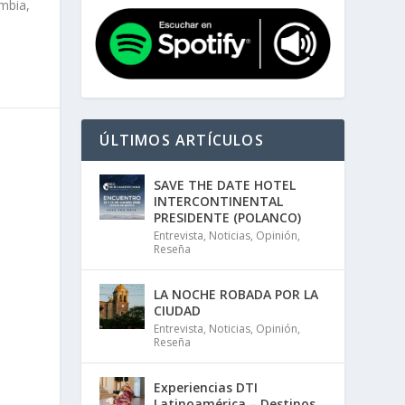
mbia,
ÚLTIMOS ARTÍCULOS
SAVE THE DATE HOTEL
INTERCONTINENTAL
PRESIDENTE (POLANCO)
Entrevista
,
Noticias
,
Opinión
,
Reseña
LA NOCHE ROBADA POR LA
CIUDAD
Entrevista
,
Noticias
,
Opinión
,
Reseña
Experiencias DTI
Latinoamérica – Destinos