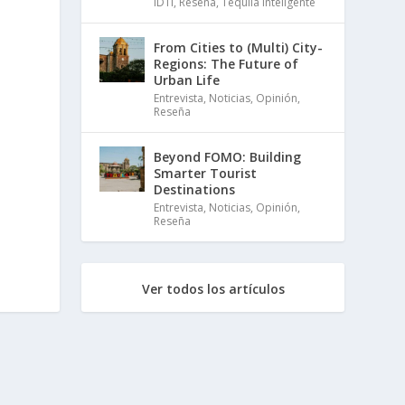
IDTI
,
Reseña
,
Tequila Inteligente
From Cities to (Multi) City-
Regions: The Future of
Urban Life
Entrevista
,
Noticias
,
Opinión
,
Reseña
Beyond FOMO: Building
Smarter Tourist
Destinations
Entrevista
,
Noticias
,
Opinión
,
Reseña
Ver todos los artículos