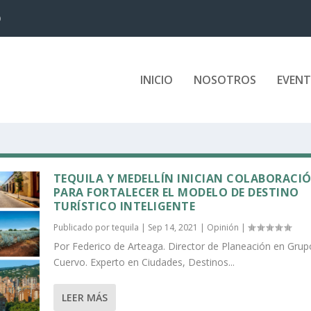
D
INICIO
NOSOTROS
EVEN
TEQUILA Y MEDELLÍN INICIAN COLABORACI
PARA FORTALECER EL MODELO DE DESTINO
TURÍSTICO INTELIGENTE
Publicado por
tequila
|
Sep 14, 2021
|
Opinión
|
Por Federico de Arteaga. Director de Planeación en Grup
Cuervo. Experto en Ciudades, Destinos...
LEER MÁS