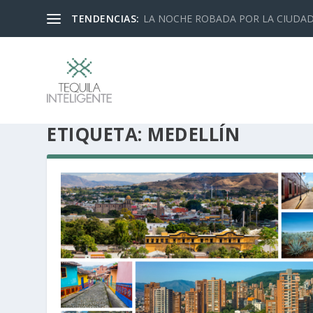
TENDENCIAS:
LA NOCHE ROBADA POR LA CIUDA
ETIQUETA:
MEDELLÍN