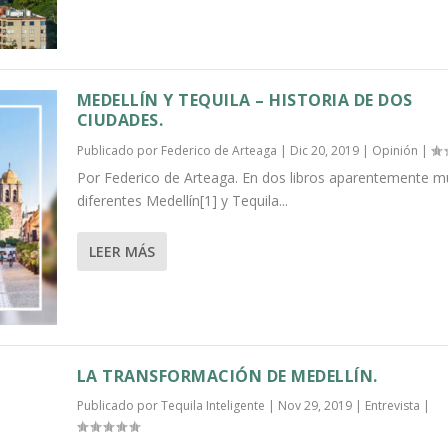
MEDELLÍN Y TEQUILA – HISTORIA DE DOS
CIUDADES.
Publicado por
Federico de Arteaga
|
Dic 20, 2019
|
Opinión
|
Por Federico de Arteaga. En dos libros aparentemente m
diferentes Medellín[1] y Tequila...
LEER MÁS
LA TRANSFORMACIÓN DE MEDELLÍN.
Publicado por
Tequila Inteligente
|
Nov 29, 2019
|
Entrevista
|