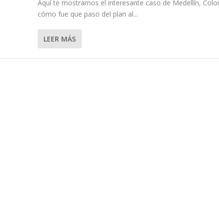
Aquí te mostramos el interesante caso de Medellín, Colo
cómo fue que paso del plan al...
LEER MÁS