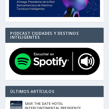
PODCAST CIUDADES Y DESTINOS
INTELIGENTES
ÚLTIMOS ARTÍCULOS
SAVE THE DATE HOTEL
INTERCONTINENTAL PRESIDENTE