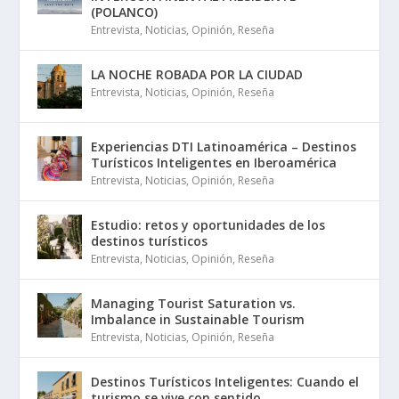
(POLANCO)
Entrevista
,
Noticias
,
Opinión
,
Reseña
LA NOCHE ROBADA POR LA CIUDAD
Entrevista
,
Noticias
,
Opinión
,
Reseña
Experiencias DTI Latinoamérica – Destinos
Turísticos Inteligentes en Iberoamérica
Entrevista
,
Noticias
,
Opinión
,
Reseña
Estudio: retos y oportunidades de los
destinos turísticos
Entrevista
,
Noticias
,
Opinión
,
Reseña
Managing Tourist Saturation vs.
Imbalance in Sustainable Tourism
Entrevista
,
Noticias
,
Opinión
,
Reseña
Destinos Turísticos Inteligentes: Cuando el
turismo se vive con sentido