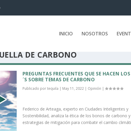
D
INICIO
NOSOTROS
EVEN
HUELLA DE CARBONO
PREGUNTAS FRECUENTES QUE SE HACEN LOS
´S SOBRE TEMAS DE CARBONO
Publicado por
tequila
|
May 11, 2022
|
Opinión
|
Federico de Arteaga, experto en Ciudades Inteligentes y
Sostenibilidad, analiza la ética de los bonos de carbono y
estrategias de mitigación para combatir el cambio climáti