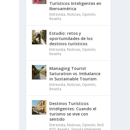
Turísticos Inteligentes en
Iberoamérica
Entrevista
,
Noticias
,
Opinión
,
Reseña
Estudio: retos y
oportunidades de los
destinos turísticos
Entrevista
,
Noticias
,
Opinión
,
Reseña
Managing Tourist
Saturation vs. Imbalance
in Sustainable Tourism
Entrevista
,
Noticias
,
Opinión
,
Reseña
Destinos Turísticos
Inteligentes: Cuando el
turismo se vive con
sentido
Entrevista
,
Noticias
,
Opinión
,
Red
IDTI
,
Reseña
,
Tequila Inteligente