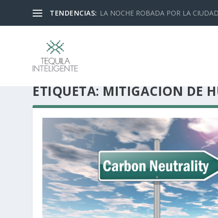
TENDENCIAS:
LA NOCHE ROBADA POR LA CIUDA
ETIQUETA:
MITIGACIÓN DE 