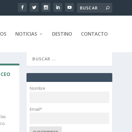
TOS
NOTICIAS
DESTINO
CONTACTO
 CEO
Nombre
Email*
 las
co.