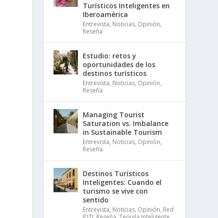
Turísticos Inteligentes en
Iberoamérica
Entrevista
,
Noticias
,
Opinión
,
Reseña
Estudio: retos y
oportunidades de los
destinos turísticos
Entrevista
,
Noticias
,
Opinión
,
Reseña
Managing Tourist
Saturation vs. Imbalance
in Sustainable Tourism
Entrevista
,
Noticias
,
Opinión
,
Reseña
Destinos Turísticos
Inteligentes: Cuando el
turismo se vive con
sentido
Entrevista
,
Noticias
,
Opinión
,
Red
IDTI
,
Reseña
,
Tequila Inteligente