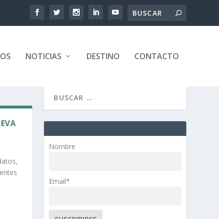
TOS
NOTICIAS
DESTINO
CONTACTO
UEVA
Nombre
datos,
gentes
Email*