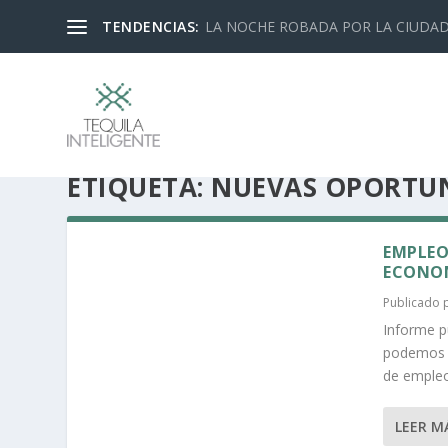
TENDENCIAS:
LA NOCHE ROBADA POR LA CIUDA
ETIQUETA:
NUEVAS OPORTUN
EMPLEO
ECONO
Publicado
Informe p
podemos o
de empleo
LEER M