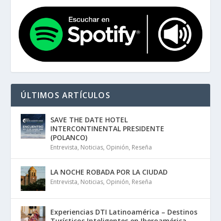
ÚLTIMOS ARTÍCULOS
SAVE THE DATE HOTEL
INTERCONTINENTAL PRESIDENTE
(POLANCO)
Entrevista
,
Noticias
,
Opinión
,
Reseña
LA NOCHE ROBADA POR LA CIUDAD
Entrevista
,
Noticias
,
Opinión
,
Reseña
Experiencias DTI Latinoamérica – Destinos
Turísticos Inteligentes en Iberoamérica