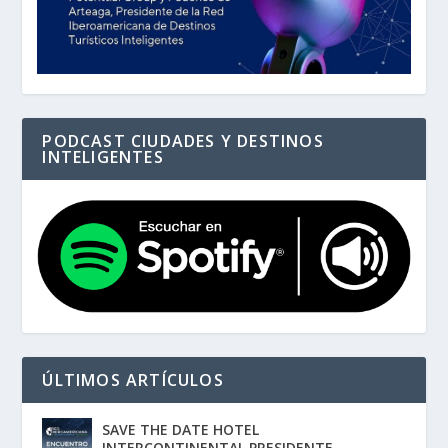
PODCAST CIUDADES Y DESTINOS
INTELIGENTES
ÚLTIMOS ARTÍCULOS
SAVE THE DATE HOTEL
INTERCONTINENTAL PRESIDENTE