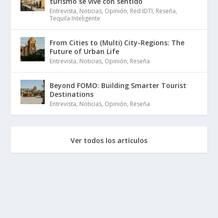
turismo se vive con sentido
Entrevista
,
Noticias
,
Opinión
,
Red IDTI
,
Reseña
,
Tequila Inteligente
From Cities to (Multi) City-Regions: The
Future of Urban Life
Entrevista
,
Noticias
,
Opinión
,
Reseña
Beyond FOMO: Building Smarter Tourist
Destinations
Entrevista
,
Noticias
,
Opinión
,
Reseña
Ver todos los artículos