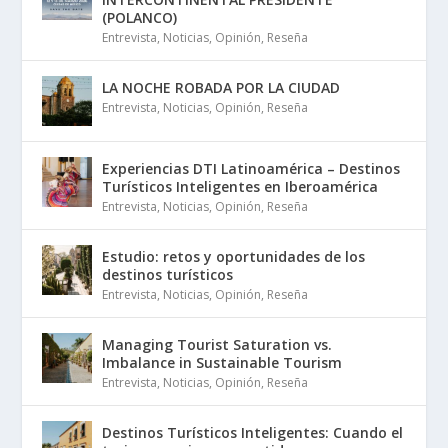
(POLANCO)
Entrevista
,
Noticias
,
Opinión
,
Reseña
LA NOCHE ROBADA POR LA CIUDAD
Entrevista
,
Noticias
,
Opinión
,
Reseña
Experiencias DTI Latinoamérica – Destinos
Turísticos Inteligentes en Iberoamérica
Entrevista
,
Noticias
,
Opinión
,
Reseña
Estudio: retos y oportunidades de los
destinos turísticos
Entrevista
,
Noticias
,
Opinión
,
Reseña
Managing Tourist Saturation vs.
Imbalance in Sustainable Tourism
Entrevista
,
Noticias
,
Opinión
,
Reseña
Destinos Turísticos Inteligentes: Cuando el