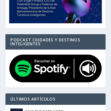
PODCAST CIUDADES Y DESTINOS
INTELIGENTES
ÚLTIMOS ARTÍCULOS