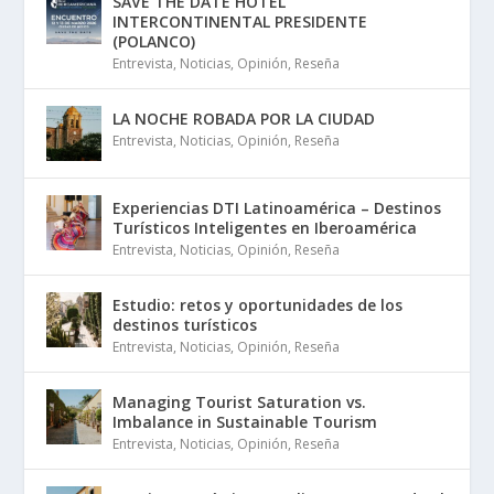
SAVE THE DATE HOTEL
INTERCONTINENTAL PRESIDENTE
(POLANCO)
Entrevista
,
Noticias
,
Opinión
,
Reseña
LA NOCHE ROBADA POR LA CIUDAD
Entrevista
,
Noticias
,
Opinión
,
Reseña
Experiencias DTI Latinoamérica – Destinos
Turísticos Inteligentes en Iberoamérica
Entrevista
,
Noticias
,
Opinión
,
Reseña
Estudio: retos y oportunidades de los
destinos turísticos
Entrevista
,
Noticias
,
Opinión
,
Reseña
Managing Tourist Saturation vs.
Imbalance in Sustainable Tourism
Entrevista
,
Noticias
,
Opinión
,
Reseña