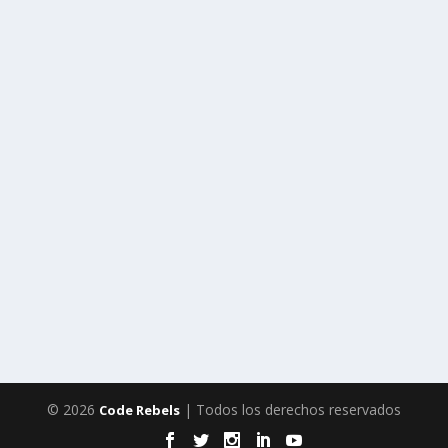
© 2026
| Todos los derechos reservados
Code Rebels