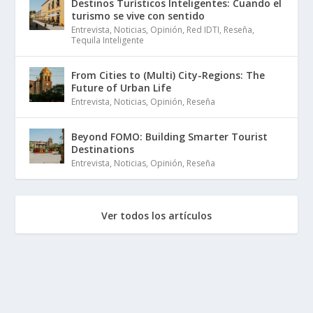
Destinos Turísticos Inteligentes: Cuando el
turismo se vive con sentido
Entrevista
,
Noticias
,
Opinión
,
Red IDTI
,
Reseña
,
Tequila Inteligente
From Cities to (Multi) City-Regions: The
Future of Urban Life
Entrevista
,
Noticias
,
Opinión
,
Reseña
Beyond FOMO: Building Smarter Tourist
Destinations
Entrevista
,
Noticias
,
Opinión
,
Reseña
Ver todos los artículos