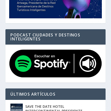
PODCAST CIUDADES Y DESTINOS
INTELIGENTES
ÚLTIMOS ARTÍCULOS
SAVE THE DATE HOTEL
INTERCONTINENTAL PRESIDENTE