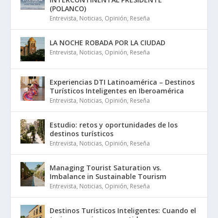
(POLANCO)
Entrevista
,
Noticias
,
Opinión
,
Reseña
LA NOCHE ROBADA POR LA CIUDAD
Entrevista
,
Noticias
,
Opinión
,
Reseña
Experiencias DTI Latinoamérica – Destinos
Turísticos Inteligentes en Iberoamérica
Entrevista
,
Noticias
,
Opinión
,
Reseña
Estudio: retos y oportunidades de los
destinos turísticos
Entrevista
,
Noticias
,
Opinión
,
Reseña
Managing Tourist Saturation vs.
Imbalance in Sustainable Tourism
Entrevista
,
Noticias
,
Opinión
,
Reseña
Destinos Turísticos Inteligentes: Cuando el