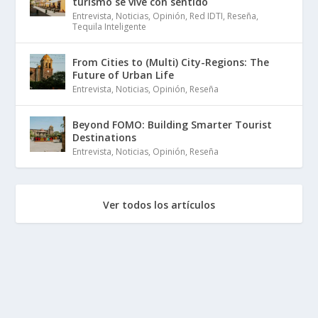
turismo se vive con sentido
Entrevista
,
Noticias
,
Opinión
,
Red IDTI
,
Reseña
,
Tequila Inteligente
From Cities to (Multi) City-Regions: The
Future of Urban Life
Entrevista
,
Noticias
,
Opinión
,
Reseña
Beyond FOMO: Building Smarter Tourist
Destinations
Entrevista
,
Noticias
,
Opinión
,
Reseña
Ver todos los artículos