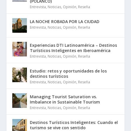
(POLANCO)
Entrevista
,
Noticias
,
Opinión
,
Reseña
LA NOCHE ROBADA POR LA CIUDAD
Entrevista
,
Noticias
,
Opinión
,
Reseña
Experiencias DTI Latinoamérica – Destinos
Turísticos Inteligentes en Iberoamérica
Entrevista
,
Noticias
,
Opinión
,
Reseña
Estudio: retos y oportunidades de los
destinos turísticos
Entrevista
,
Noticias
,
Opinión
,
Reseña
Managing Tourist Saturation vs.
Imbalance in Sustainable Tourism
Entrevista
,
Noticias
,
Opinión
,
Reseña
Destinos Turísticos Inteligentes: Cuando el
turismo se vive con sentido