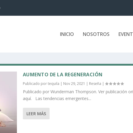
D
INICIO
NOSOTROS
EVEN
AUMENTO DE LA REGENERACIÓN
Publicado por
tequila
|
Nov 29, 2021
|
Reseña
|
Publicado por Wunderman Thompson. Ver publicación ori
aquí. Las tendencias emergentes...
LEER MÁS