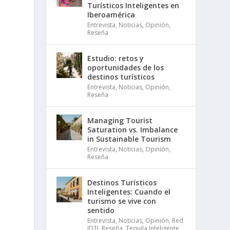
Turísticos Inteligentes en
Iberoamérica
Entrevista
,
Noticias
,
Opinión
,
Reseña
Estudio: retos y
oportunidades de los
destinos turísticos
Entrevista
,
Noticias
,
Opinión
,
Reseña
Managing Tourist
Saturation vs. Imbalance
in Sustainable Tourism
Entrevista
,
Noticias
,
Opinión
,
Reseña
Destinos Turísticos
Inteligentes: Cuando el
turismo se vive con
sentido
Entrevista
,
Noticias
,
Opinión
,
Red
IDTI
,
Reseña
,
Tequila Inteligente