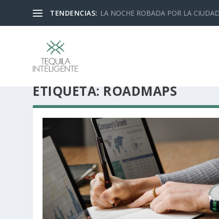
TENDENCIAS:
LA NOCHE ROBADA POR LA CIUDA
ETIQUETA:
ROADMAPS