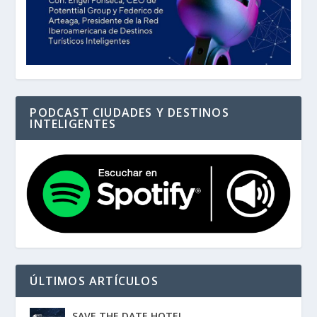
PODCAST CIUDADES Y DESTINOS
INTELIGENTES
ÚLTIMOS ARTÍCULOS
SAVE THE DATE HOTEL