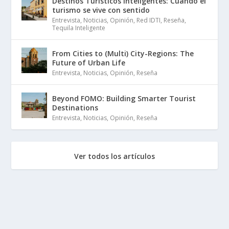
Destinos Turísticos Inteligentes: Cuando el
turismo se vive con sentido
Entrevista
,
Noticias
,
Opinión
,
Red IDTI
,
Reseña
,
Tequila Inteligente
From Cities to (Multi) City-Regions: The
Future of Urban Life
Entrevista
,
Noticias
,
Opinión
,
Reseña
Beyond FOMO: Building Smarter Tourist
Destinations
Entrevista
,
Noticias
,
Opinión
,
Reseña
Ver todos los artículos